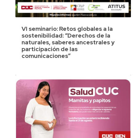
VI seminario: Retos globales a la
sostenibilidad: “Derechos de la
naturales, saberes ancestrales y
participación de las
comunicaciones”