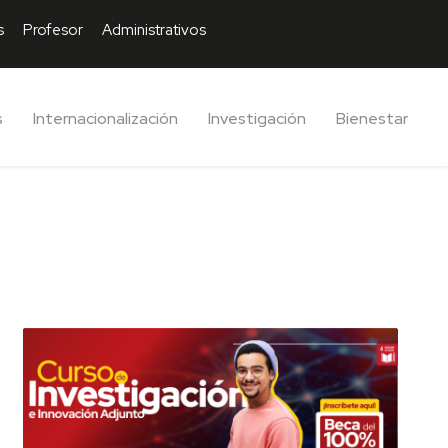
s
Profesor
Administrativos
s
Internacionalización
Investigación
Bienestar