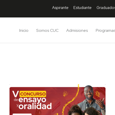
Aspirante
Estudiante
Graduado
Inicio
Somos CUC
Admisiones
Programa