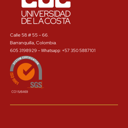
Calle 58 # 55 – 66.
Barranquilla, Colombia.
605 3198929 – Whatsapp: +57 350 5887101