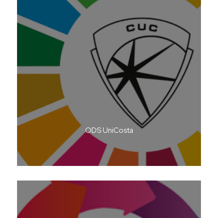
ODS UniCosta