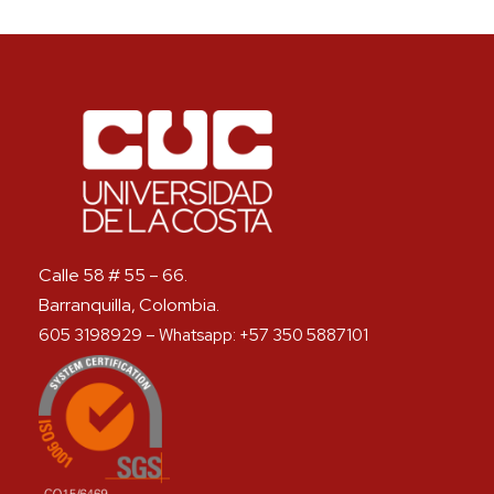
Calle 58 # 55 – 66.
Barranquilla, Colombia.
605 3198929 – Whatsapp: +57 350 5887101