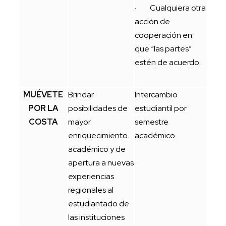
· Cualquiera otra
acción de
cooperación en
que “las partes”
estén de acuerdo.
MUÉVETE
Brindar
Intercambio
POR LA
posibilidades de
estudiantil por
COSTA
mayor
semestre
enriquecimiento
académico
académico y de
apertura a nuevas
experiencias
regionales al
estudiantado de
las instituciones