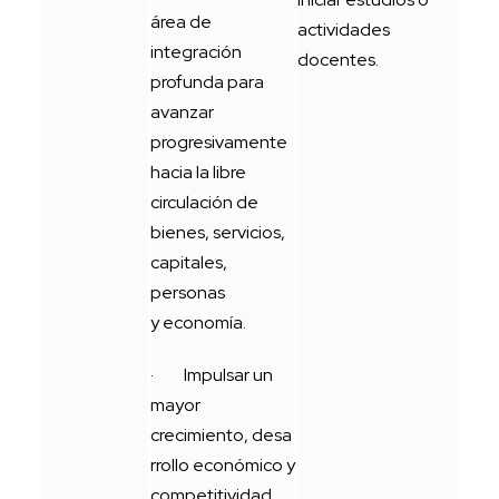
área de
actividades
integración
docentes.
profunda para
avanzar
progresivamente
hacia la libre
circulación de
bienes, servicios,
capitales,
personas
y economía.
· Impulsar un
mayor
crecimiento, desa
rrollo económico y
competitividad