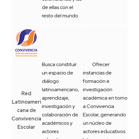
de ellas con el
resto del mundo.
Busca constituir
· Ofrecer
un espacio de
instancias de
diálogo
formación e
latinoamericano,
investigación
Red
aprendizaje,
académica en torno
Latinoameri
investigación y
a Convivencia
cana de
colaboración de
Escolar, generando
Convivencia
académicos y
un núcleo de
Escolar
actores
actores educativos