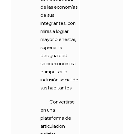
de las economías
de sus
integrantes, con
miras a lograr
mayor bienestar,
superar la
desigualdad
socioeconómica
e impulsar la
inclusión social de
sus habitantes.
· Convertirse
en una
plataforma de
articulación