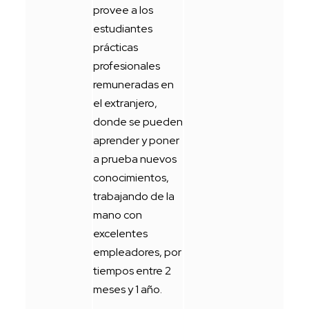
provee a los
estudiantes
prácticas
profesionales
remuneradas en
el extranjero,
donde se pueden
aprender y poner
a prueba nuevos
conocimientos,
trabajando de la
mano con
excelentes
empleadores, por
tiempos entre 2
meses y 1 año.