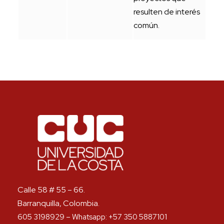
resulten de interés
común.
Calle 58 # 55 – 66.
Barranquilla, Colombia.
605 3198929 – Whatsapp: +57 350 5887101