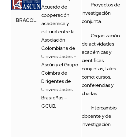
· Proyectos de
Acuerdo de
investigación
cooperación
BRACOL
conjunta.
académica y
cultural entre la
· Organización
Asociación
de actividades
Colombiana de
académicas y
Universidades –
científicas
Ascún y el Grupo
conjuntas, tales
Coimbra de
como: cursos,
Dirigentes de
conferencias y
Universidades
charlas.
Brasileñas –
GCUB.
· Intercambio
docente y de
investigación.