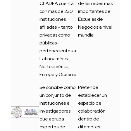
CLADEA cuenta
de las redes más
con más de 230
importantes de
instituciones
Escuelas de
afiliadas – tanto
Negocios a nivel
privadas como
mundial.
públicas-
pertenecientes a
Latinoamérica,
Norteamérica,
Europa y Oceanía.
Se concibe como
Pretende
un conjunto de
establecer un
instituciones e
espacio de
investigadores
colaboración
que agrupa
dentro de
expertos de
diferentes