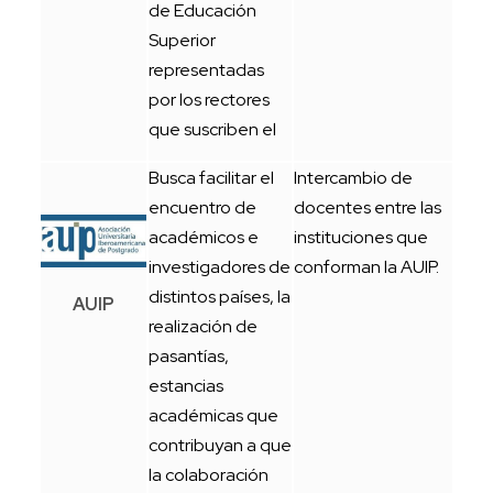
de Educación
Superior
representadas
por los rectores
que suscriben el
Busca facilitar el
Intercambio de
encuentro de
docentes entre las
académicos e
instituciones que
investigadores de
conforman la AUIP.
distintos países, la
AUIP
realización de
pasantías,
estancias
académicas que
contribuyan a que
la colaboración