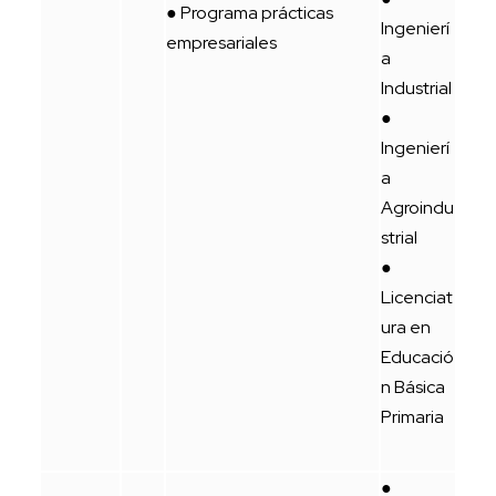
● Programa prácticas
Ingenierí
empresariales
a
Industrial
●
Ingenierí
a
Agroindu
strial
●
Licenciat
ura en
Educació
n Básica
Primaria
●