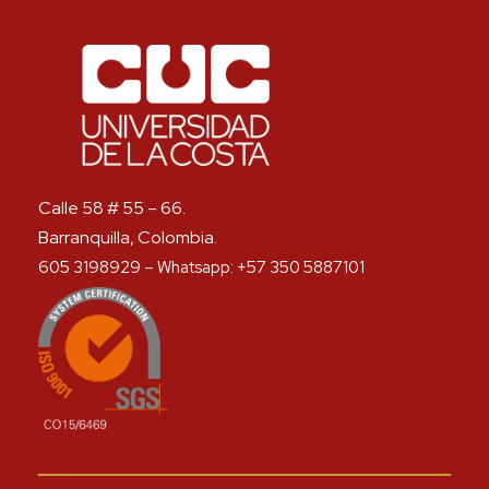
Calle 58 # 55 – 66.
Barranquilla, Colombia.
605 3198929 – Whatsapp: +57 350 5887101