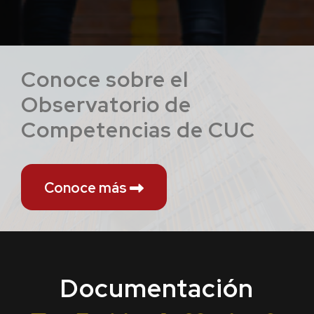
Conoce sobre el
Observatorio de
Competencias de CUC
Conoce más
Documentación