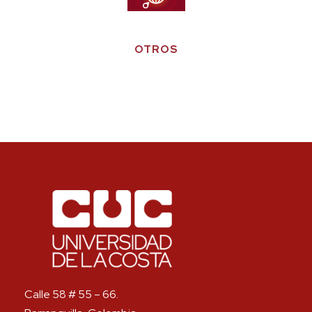
OTROS
Calle 58 # 55 – 66.