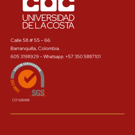
Calle 58 # 55 – 66.
Barranquilla, Colombia.
605 3198929 – Whatsapp: +57 350 5887101