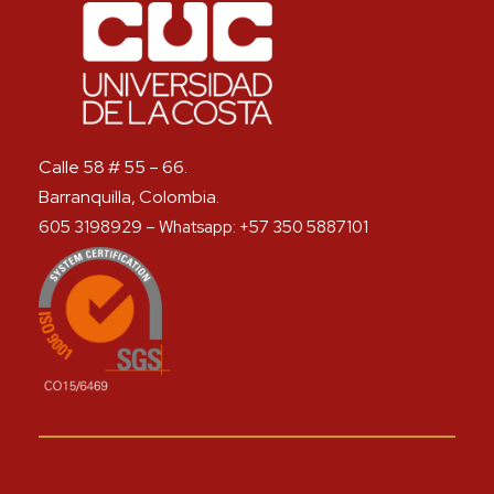
Calle 58 # 55 – 66.
Barranquilla, Colombia.
605 3198929 – Whatsapp: +57 350 5887101