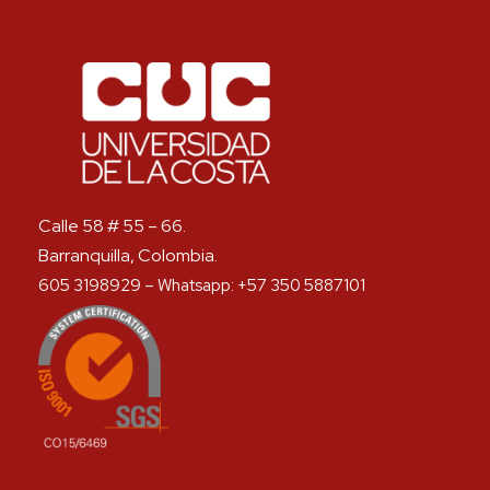
Calle 58 # 55 – 66.
Barranquilla, Colombia.
605 3198929 – Whatsapp: +57 350 5887101