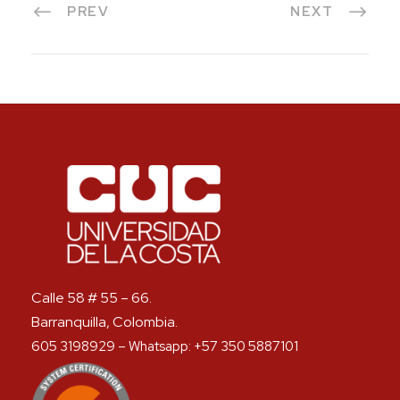
PREV
NEXT
Calle 58 # 55 – 66.
Barranquilla, Colombia.
605 3198929 – Whatsapp: +57 350 5887101