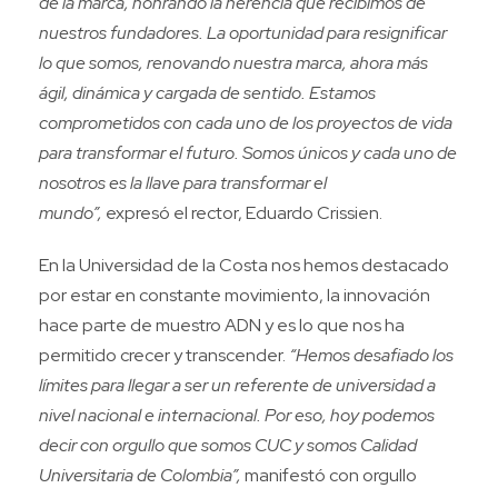
de la marca, honrando la herencia que recibimos de
nuestros fundadores. La oportunidad para resignificar
lo que somos, renovando nuestra marca, ahora más
ágil, dinámica y cargada de sentido.
Estamos
comprometidos con cada uno de los proyectos de vida
para transformar el futuro. Somos únicos y cada uno de
nosotros es la llave para transformar el
mundo”,
expresó el rector, Eduardo Crissien.
En la Universidad de la Costa nos hemos destacado
por estar en constante movimiento, la innovación
hace parte de muestro ADN y es lo que nos ha
permitido crecer y transcender.
“Hemos desafiado los
límites para llegar a ser un referente de universidad a
nivel nacional e internacional. Por eso, hoy podemos
decir con orgullo que somos CUC y somos Calidad
Universitaria de Colombia”,
manifestó con orgullo