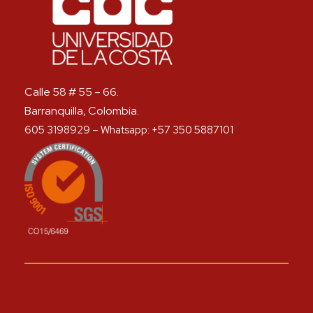
Calle 58 # 55 – 66.
Barranquilla, Colombia.
605 3198929 – Whatsapp: +57 350 5887101