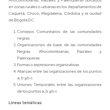
Afrocolombianas, Raizales y Palenqueras ubicados
en zonas rurales o urbanas en los departamentos de
Caquetá, Chocó, Magdalena, Córdoba y la ciudad
de Bogotá D.C.
Consejos Comunitarios de las comunidades
negras
Organizaciones de base de las comunidades
Negras, Afrocolombianas, Raizales y
Palenqueras
Formas o expresiones organizativas.
Alianzas entre las organizaciones de los puntos
a, b y/o c.
Uniones Temporales entre las organizaciones
de los puntos a, b y/o c.
Líneas temáticas