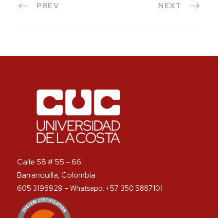
PREV
NEXT
Calle 58 # 55 – 66.
Barranquilla, Colombia.
605 3198929 – Whatsapp: +57 350 5887101