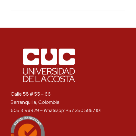
Calle 58 # 55 – 66.
Barranquilla, Colombia.
605 3198929 – Whatsapp: +57 350 5887101