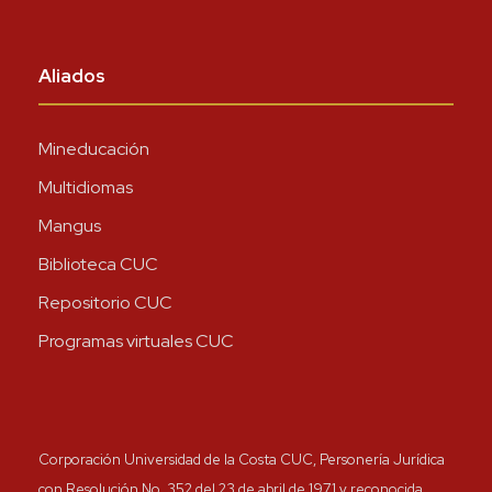
Aliados
Mineducación
Multidiomas
Mangus
Biblioteca CUC
Repositorio CUC
Programas virtuales CUC
Corporación Universidad de la Costa CUC, Personería Jurídica
con Resolución No. 352 del 23 de abril de 1971 y reconocida