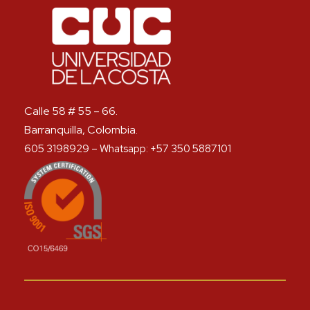
Calle 58 # 55 – 66.
Barranquilla, Colombia.
605 3198929 – Whatsapp: +57 350 5887101