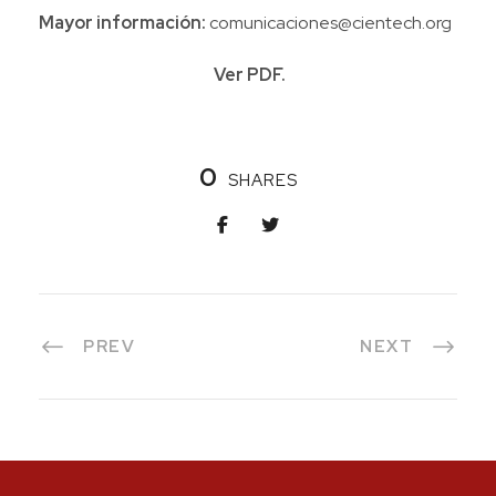
Mayor información:
comunicaciones@cientech.org
Ver PDF.
0
SHARES
PREV
NEXT