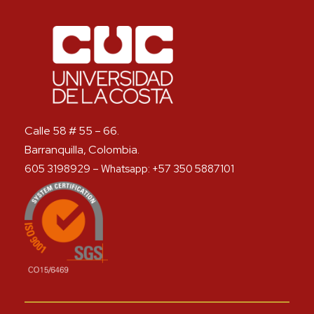
Calle 58 # 55 – 66.
Barranquilla, Colombia.
605 3198929 – Whatsapp: +57 350 5887101