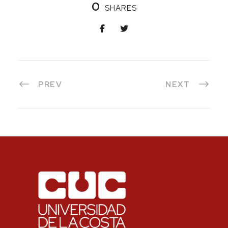
0
SHARES
PREV
NEXT