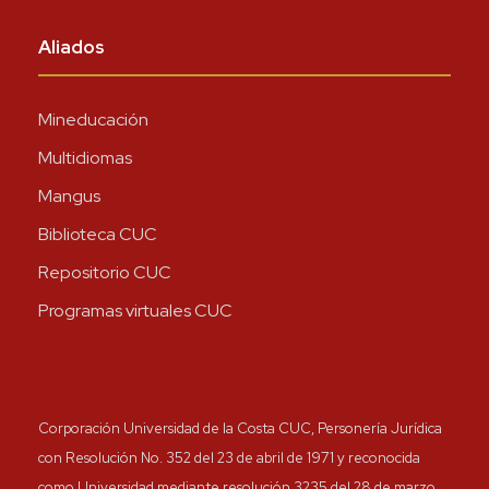
Aliados
Mineducación
Multidiomas
Mangus
Biblioteca CUC
Repositorio CUC
Programas virtuales CUC
Corporación Universidad de la Costa CUC, Personería Jurídica
con Resolución No. 352 del 23 de abril de 1971 y reconocida
como Universidad mediante resolución 3235 del 28 de marzo