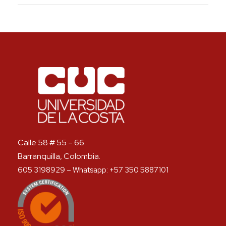
Calle 58 # 55 – 66.
Barranquilla, Colombia.
605 3198929 – Whatsapp: +57 350 5887101