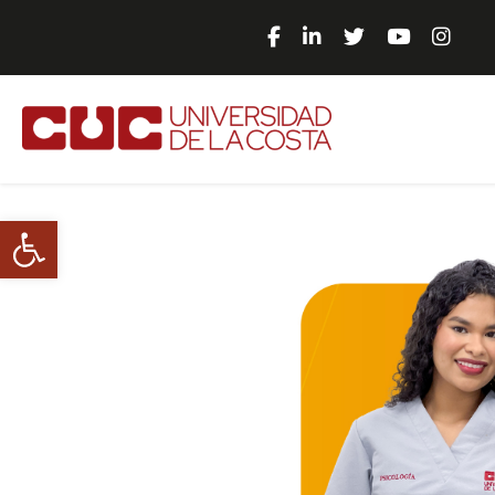
Abrir barra de herramientas