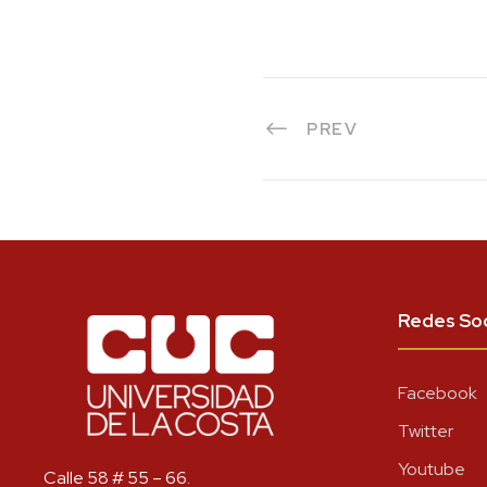
PREV
Redes Soc
Facebook
Twitter
Youtube
Calle 58 # 55 – 66.