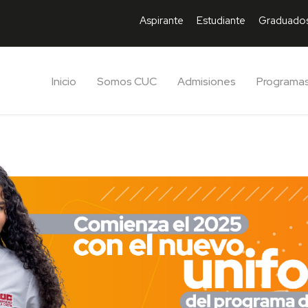
Aspirante
Estudiante
Graduado
Inicio
Somos CUC
Admisiones
Programa