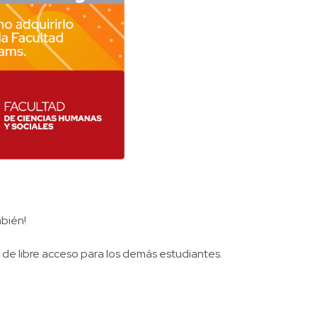
mbién!
 de libre acceso para los demás estudiantes.