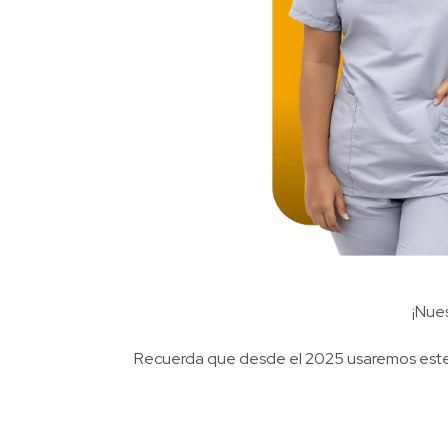
¡Nues
Recuerda que desde el 2025 usaremos este he