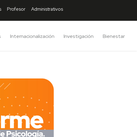
s
Profesor
Administrativos
s
Internacionalización
Investigación
Bienestar