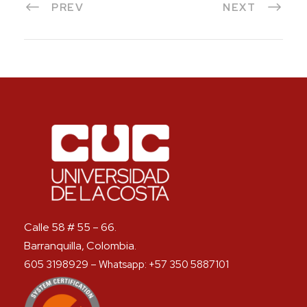
PREV
NEXT
Calle 58 # 55 – 66.
Barranquilla, Colombia.
605 3198929 – Whatsapp: +57 350 5887101