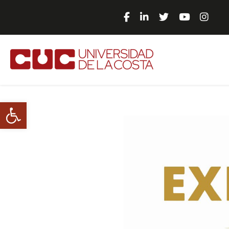
Abrir barra de herramientas