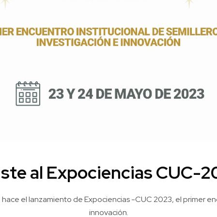
iste al Expociencias CUC-2
n hace el lanzamiento de Expociencias -CUC 2023, el primer encu
innovación.