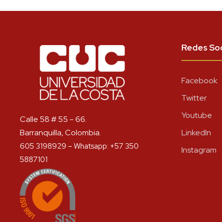
Redes Soc
Facebook
Twitter
Youtube
Calle 58 # 55 – 66.
Barranquilla, Colombia.
LinkedIn
605 3198929 – Whatsapp: +57 350
Instagram
5887101