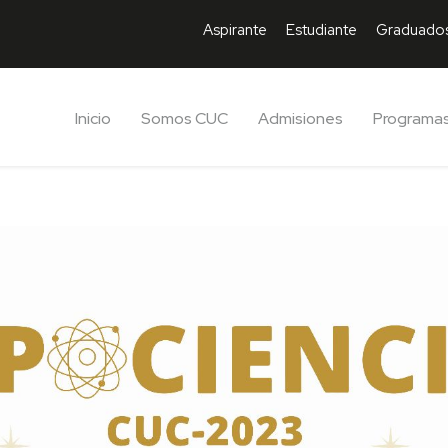
Aspirante
Estudiante
Graduado
Inicio
Somos CUC
Admisiones
Programa