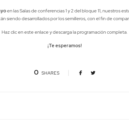
ayo
en las Salas de conferencias 1 y 2 del bloque 11, nuestros 
án siendo desarrollados por los semilleros, con el fin de comp
Haz clic en este
enlace
y descarga la programación completa.
¡Te esperamos!
0
SHARES