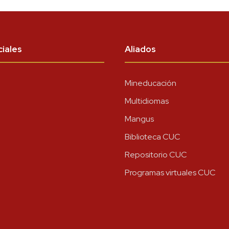
iales
Aliados
Mineducación
Multidiomas
Mangus
Biblioteca CUC
Repositorio CUC
Programas virtuales CUC