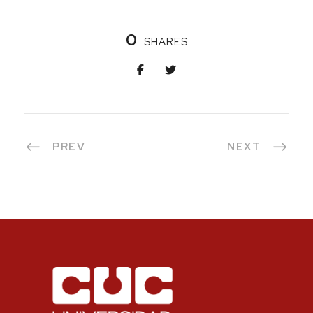
0
SHARES
PREV
NEXT