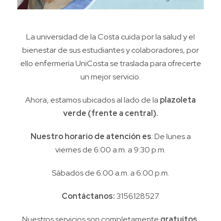
La universidad de la Costa
cuida por la salud y el
bienestar de sus estudiantes y colaboradores, por
ello enfermería UniCosta se traslada para ofrecerte
un mejor servicio.
Ahora, estamos ubicados al lado de la
plazoleta
verde (frente a central).
Nuestro horario de atención es
: De lunes a
viernes de 6:00 a.m. a 9:30 p.m.
Sábados de 6:00 a.m. a 6:00 p.m.
Contáctanos:
3156128527
Nuestros servicios son completamente
gratuitos