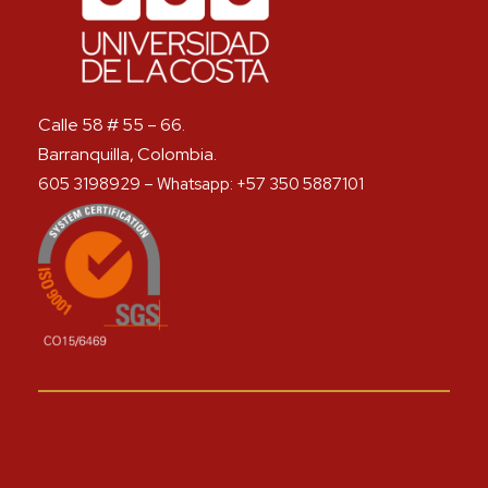
Calle 58 # 55 – 66.
Barranquilla, Colombia.
605 3198929 – Whatsapp: +57 350 5887101