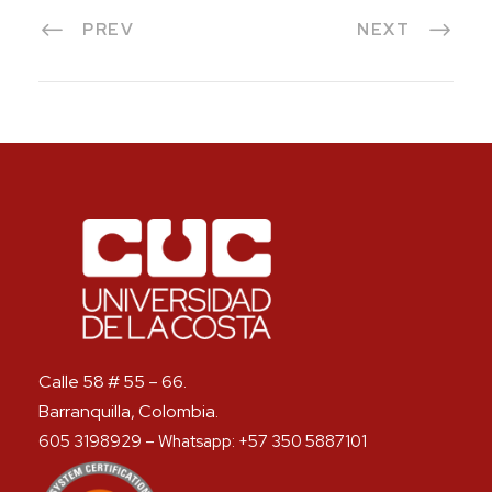
PREV
NEXT
Calle 58 # 55 – 66.
Barranquilla, Colombia.
605 3198929 – Whatsapp: +57 350 5887101