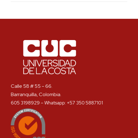
Calle 58 # 55 – 66.
Barranquilla, Colombia.
605 3198929 – Whatsapp: +57 350 5887101