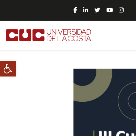
Abrir barra de herramientas