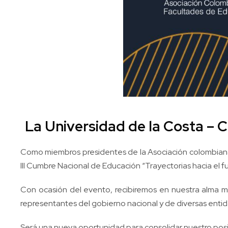
La Universidad de la Costa – 
Como miembros presidentes de la Asociación colombiana
III Cumbre Nacional de Educación “Trayectorias hacia el 
Con ocasión del evento, recibiremos en nuestra alma ma
representantes del gobierno nacional y de diversas ent
Será una nueva oportunidad para consolidar nuestro posici