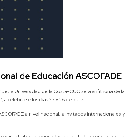
Nacional de Educación ASCOFADE
, la Universidad de la Costa-CUC será anfitriona de la
 a celebrarse los días 27 y 28 de marzo.
SCOFADE a nivel nacional, a invitados internacionales y
orar estrategias innovadoras para fortalecer el rol de los