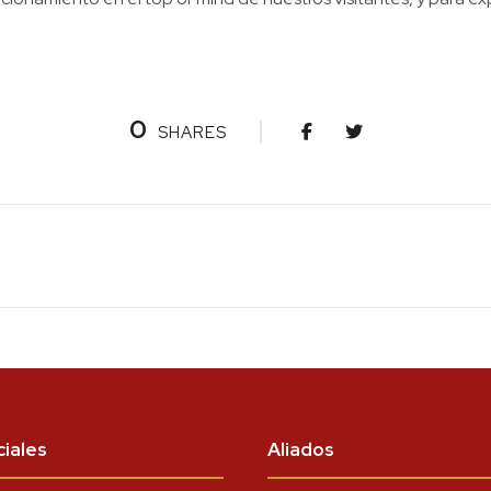
0
SHARES
iales
Aliados