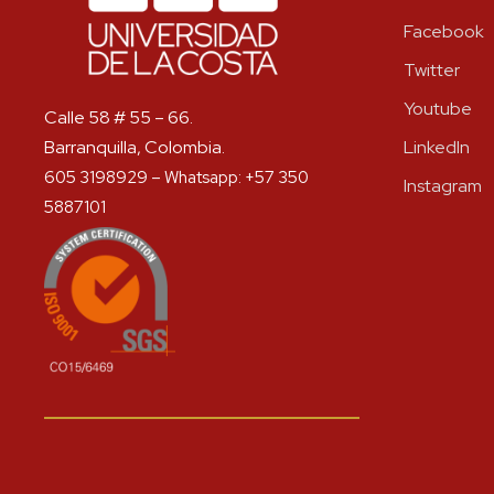
Facebook
Twitter
Youtube
Calle 58 # 55 – 66.
Barranquilla, Colombia.
LinkedIn
605 3198929 – Whatsapp: +57 350
Instagram
5887101