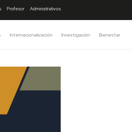
s
Profesor
Administrativos
s
Internacionalización
Investigación
Bienestar