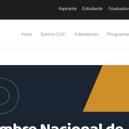
Aspirante
Estudiante
Graduado
Inicio
Somos CUC
Admisiones
Programa