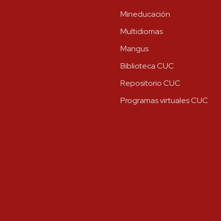
Mineducación
Multidiomas
Mangus
Biblioteca CUC
Repositorio CUC
Programas virtuales CUC