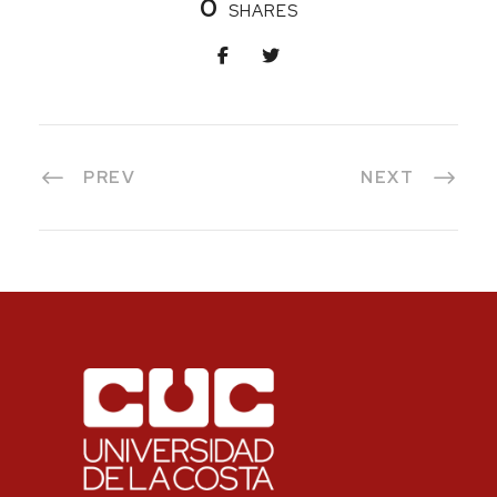
0
SHARES
PREV
NEXT