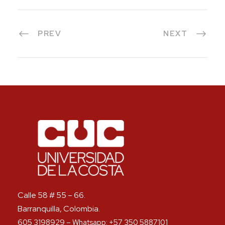
PREV
NEXT
Calle 58 # 55 – 66.
Barranquilla, Colombia.
605 3198929 – Whatsapp: +57 350 5887101