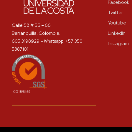
Facebook
Twitter
Youtube
Calle 58 # 55 – 66.
Barranquilla, Colombia.
LinkedIn
605 3198929 – Whatsapp: +57 350
Instagram
5887101