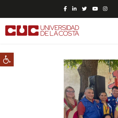
Abrir barra de herramientas