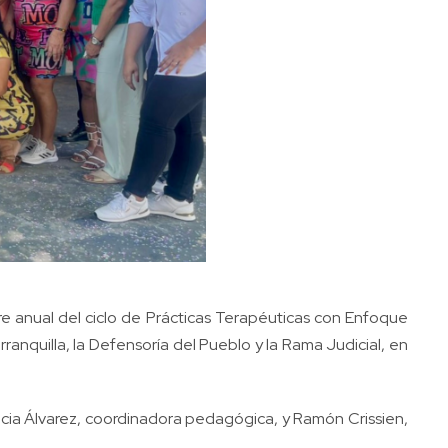
re anual del ciclo de Prácticas Terapéuticas con Enfoque
ranquilla, la Defensoría del Pueblo y la Rama Judicial, en
icia Álvarez, coordinadora pedagógica, y Ramón Crissien,