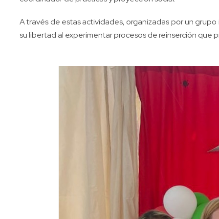
A través de estas actividades, organizadas por un grupo i
su libertad al experimentar procesos de reinserción que p