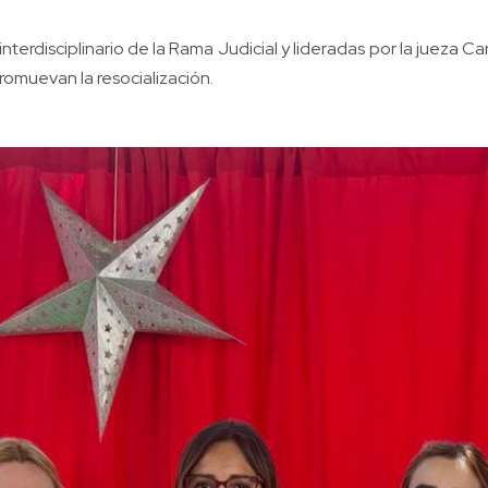
nterdisciplinario de la Rama Judicial y lideradas por la jueza 
romuevan la resocialización.