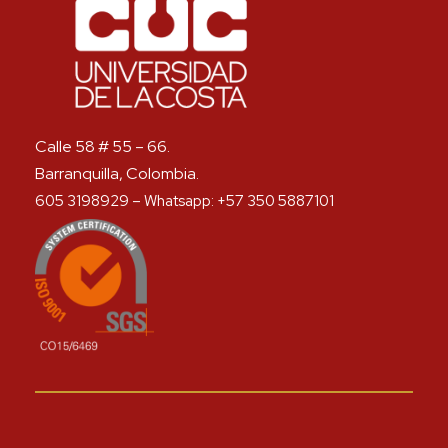
Calle 58 # 55 – 66.
Barranquilla, Colombia.
605 3198929 – Whatsapp: +57 350 5887101