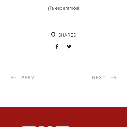
¡Te esperamos!
0
SHARES
PREV
NEXT