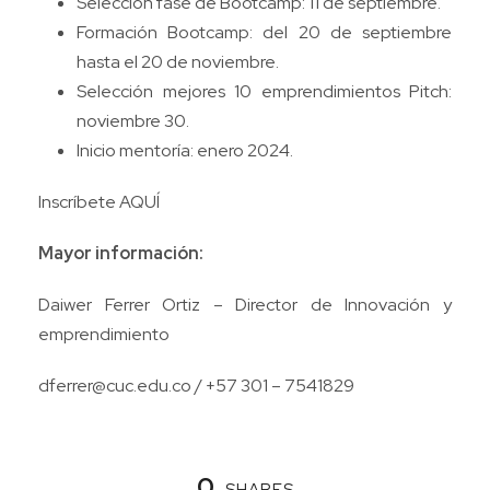
Selección fase de Bootcamp: 11 de septiembre.
Formación Bootcamp: del 20 de septiembre
hasta el 20 de noviembre.
Selección mejores 10 emprendimientos Pitch:
noviembre 30.
Inicio mentoría: enero 2024.
Inscríbete
AQUÍ
Mayor información:
Daiwer Ferrer Ortiz – Director de Innovación y
emprendimiento
dferrer@cuc.edu.co
/ +57 301 – 7541829
0