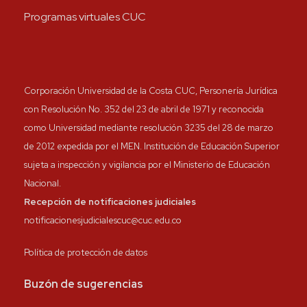
Programas virtuales CUC
Corporación Universidad de la Costa CUC, Personería Jurídica
con Resolución No. 352 del 23 de abril de 1971 y reconocida
como Universidad mediante resolución 3235 del 28 de marzo
de 2012 expedida por el MEN. Institución de Educación Superior
sujeta a inspección y vigilancia por el Ministerio de Educación
Nacional.
Recepción de notificaciones judiciales
notificacionesjudicialescuc@cuc.edu.co
Política de protección de datos
Buzón de sugerencias