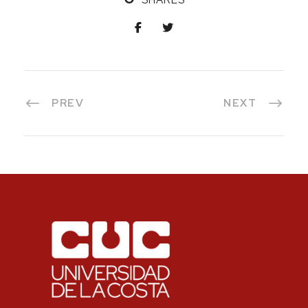
SHARES
PREV
NEXT