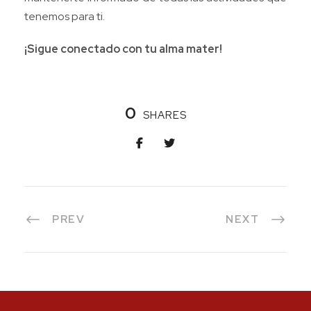
tenemos para ti.
¡Sigue conectado con tu alma mater!
0
SHARES
PREV
NEXT