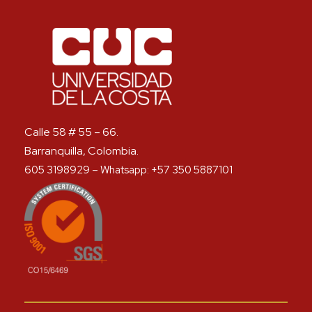
Calle 58 # 55 – 66.
Barranquilla, Colombia.
605 3198929 – Whatsapp: +57 350 5887101