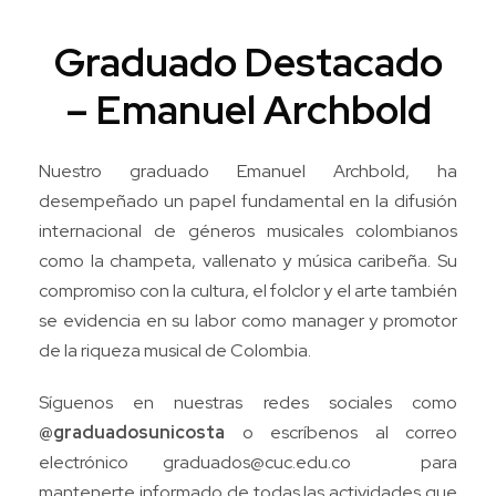
Graduado Destacado
– Emanuel Archbold
Nuestro graduado Emanuel Archbold, ha
desempeñado un papel fundamental en la difusión
internacional de géneros musicales colombianos
como la champeta, vallenato y música caribeña. Su
compromiso con la cultura, el folclor y el arte también
se evidencia en su labor como manager y promotor
de la riqueza musical de Colombia.
Síguenos en nuestras redes sociales como
@graduadosunicosta
o escríbenos al correo
electrónico
graduados@cuc.edu.co
para
mantenerte informado de todas las actividades que