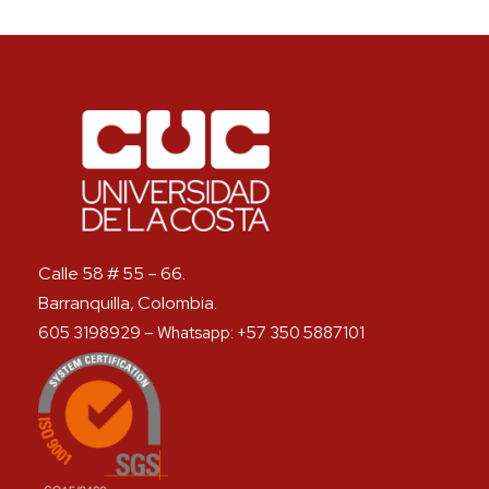
Calle 58 # 55 – 66.
Barranquilla, Colombia.
605 3198929 – Whatsapp: +57 350 5887101