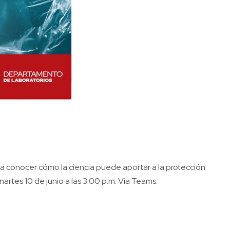
ara conocer cómo la ciencia puede aportar a la protección
artes 10 de junio a las 3:00 p.m.
Vía Teams
.