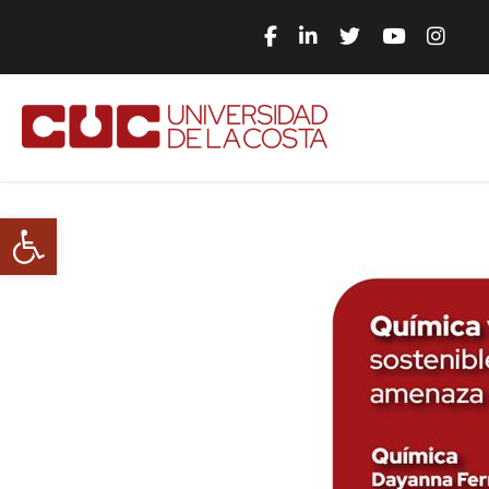
Abrir barra de herramientas