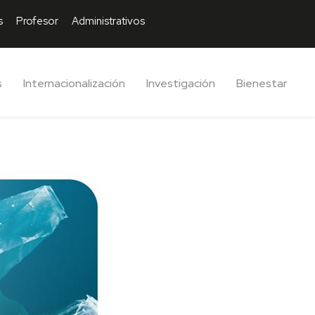
s
Profesor
Administrativos
s
Internacionalización
Investigación
Bienestar