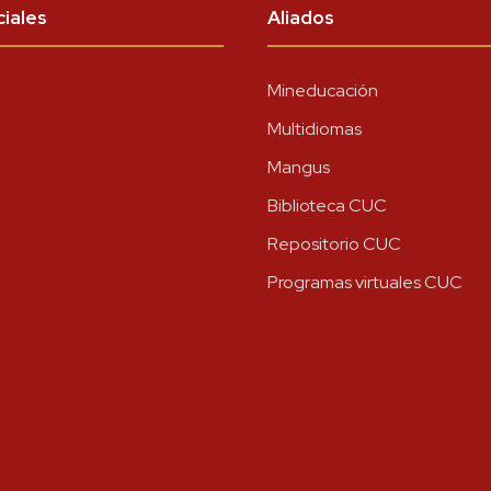
iales
Aliados
Mineducación
Multidiomas
Mangus
Biblioteca CUC
Repositorio CUC
Programas virtuales CUC