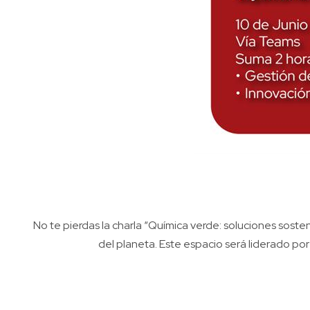
No te pierdas la charla “Química verde: soluciones soste
del planeta. Este espacio será liderado por