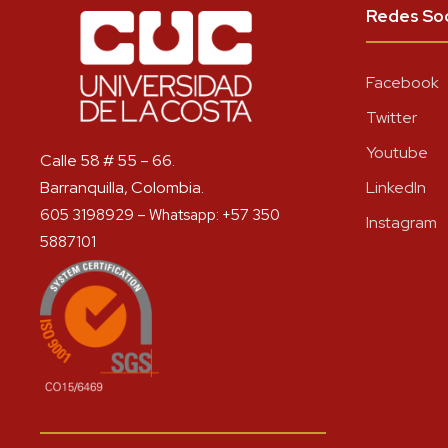
Redes Soc
Facebook
Twitter
Youtube
Calle 58 # 55 – 66.
Barranquilla, Colombia.
LinkedIn
605 3198929 – Whatsapp: +57 350
Instagram
5887101