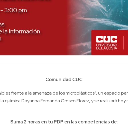
Comunidad CUC
nibles frente a la amenaza de los microplásticos”, un espacio p
 la química Dayanna Fernanda Orosco Florez, y se realizará hoy m
Suma 2 horas en tu PDP en las competencias de
: