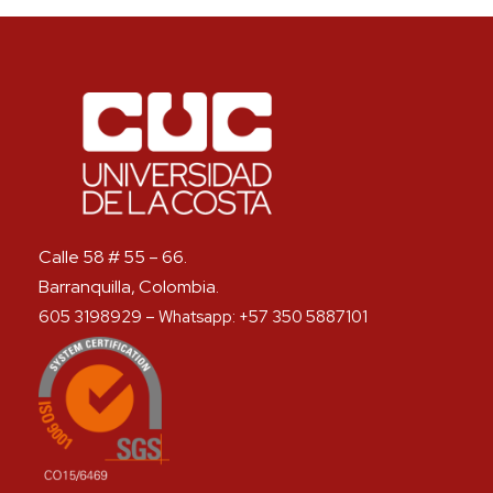
Calle 58 # 55 – 66.
Barranquilla, Colombia.
605 3198929 – Whatsapp: +57 350 5887101