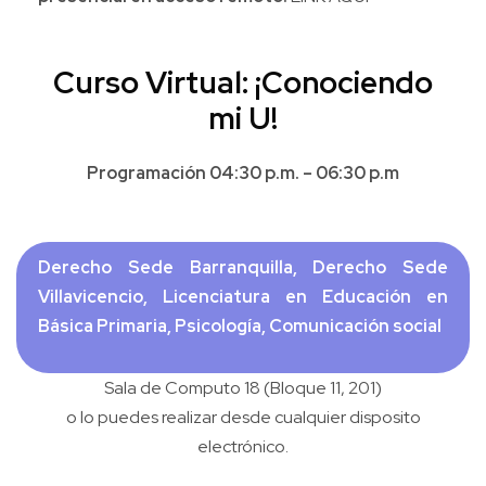
Curso Virtual: ¡Conociendo
mi U!
Programación 04:30 p.m. – 06:30 p.m
Derecho Sede Barranquilla, Derecho Sede
Villavicencio, Licenciatura en Educación en
Básica Primaria, Psicología, Comunicación social
Sala de Computo 18 (Bloque 11, 201)
o lo puedes realizar desde cualquier disposito
electrónico.