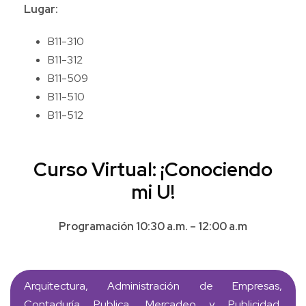
Lugar:
B11-310
B11-312
B11-509
B11-510
B11-512
Curso Virtual: ¡Conociendo
mi U!
Programación 10:30 a.m. – 12:00 a.m
Arquitectura, Administración de Empresas,
Contaduría Publica, Mercadeo y Publicidad,