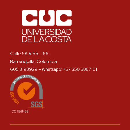
Calle 58 # 55 – 66.
Barranquilla, Colombia.
605 3198929 – Whatsapp: +57 350 5887101