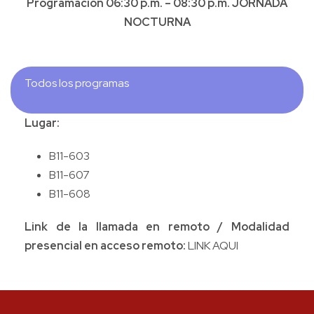
Programación 06:30 p.m. – 08:30 p.m. JORNADA
NOCTURNA
Todos los programas
Lugar:
B11-603
B11-607
B11-608
Link de la llamada en remoto / Modalidad
presencial en acceso remoto:
LINK AQUI