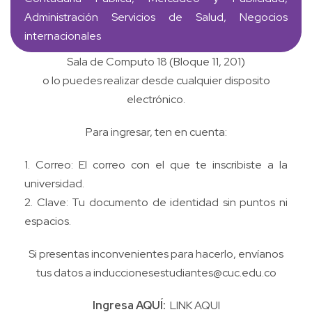
Administración Servicios de Salud, Negocios
internacionales
Sala de Computo 18 (Bloque 11, 201)
o lo puedes realizar desde cualquier disposito
electrónico.
Para ingresar, ten en cuenta:
1. Correo: El correo con el que te inscribiste a la
universidad.
2. Clave: Tu documento de identidad sin puntos ni
espacios.
Si presentas inconvenientes para hacerlo, envíanos
tus datos a induccionesestudiantes@cuc.edu.co
Ingresa AQUÍ:
LINK AQUI