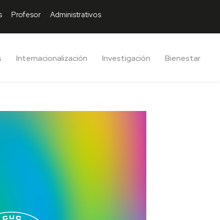
s
Profesor
Administrativos
s
Internacionalización
Investigación
Bienestar