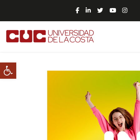
Abrir barra de herramientas