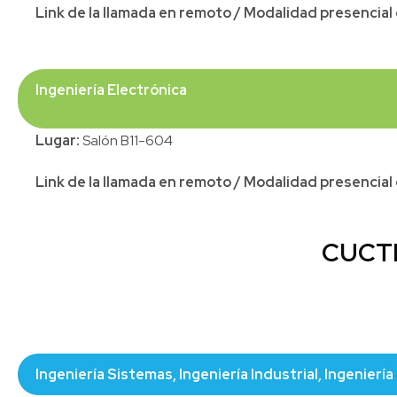
Link de la llamada en remoto / Modalidad presencia
Ingeniería Electrónica
Lugar:
Salón B11-604
Link de la llamada en remoto / Modalidad presencia
CUCTI
Ingeniería Sistemas, Ingeniería Industrial, Ingeniería 