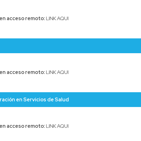
l en acceso remoto:
LINK AQUI
l en acceso remoto:
LINK AQUI
tración en Servicios de Salud
l en acceso remoto:
LINK AQUI