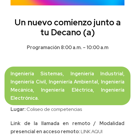
Un nuevo comienzo junto a
tu Decano (a)
Programación 8:00 a.m. – 10:00 a.m
Ingeniería Sistemas, Ingeniería Industrial,
Ingeniería Civil, Ingeniería Ambiental, Ingeniería
Mecánica, Ingeniería Eléctrica, Ingeniería
Electrónica.
Lugar:
Coliseo de competencias
Link de la llamada en remoto / Modalidad
presencial en acceso remoto:
LINK AQUI