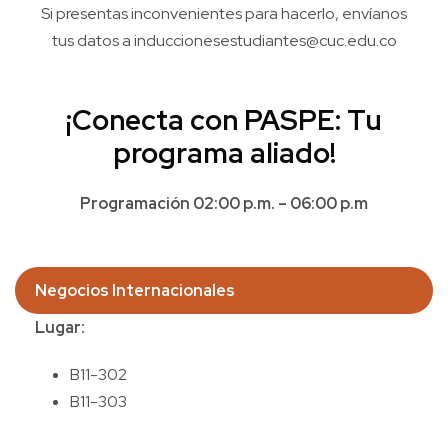
Si presentas inconvenientes para hacerlo, envíanos
tus datos a induccionesestudiantes@cuc.edu.co
¡Conecta con PASPE: Tu
programa aliado!
Programación 02:00 p.m. – 06:00 p.m
Negocios Internacionales
Lugar:
B11-302
B11-303