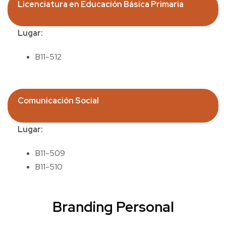
Licenciatura en Educación Básica Primaria
Lugar:
B11-512
Comunicación Social
Lugar:
B11-509
B11-510
Branding Personal