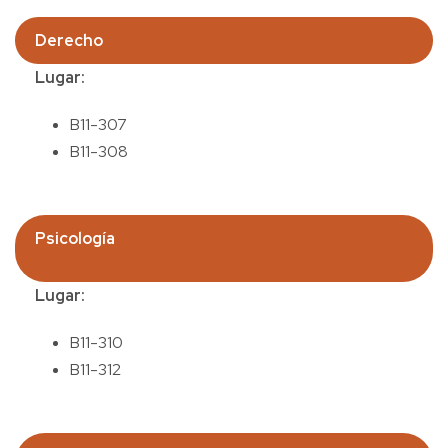
Derecho
Lugar:
B11-307
B11-308
Psicología
Lugar:
B11-310
B11-312