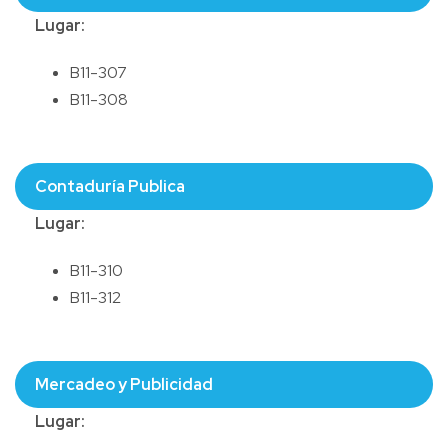
Lugar:
B11-307
B11-308
Contaduría Publica
Lugar:
B11-310
B11-312
Mercadeo y Publicidad
Lugar: