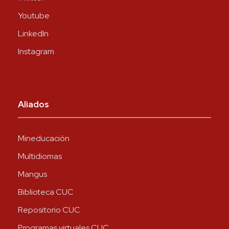
Youtube
LinkedIn
Instagram
Aliados
Mineducación
Multidiomas
Mangus
Biblioteca CUC
Repositorio CUC
Programas virtuales CUC