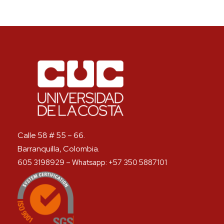
Calle 58 # 55 – 66.
Barranquilla, Colombia.
605 3198929 – Whatsapp: +57 350 5887101