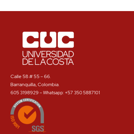
Calle 58 # 55 – 66.
Barranquilla, Colombia.
605 3198929 – Whatsapp: +57 350 5887101