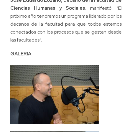
José Eduardo Lozano, decano de la Facultad de
Ciencias Humanas y Sociales
, manifestó: “El
próximo año tendremos un programa liderado por los
decanos de la facultad para que todos estemos
conectados con los procesos que se gestan desde
las facultades”.
GALERÍA