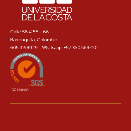
Calle 58 # 55 – 66.
Barranquilla, Colombia.
605 3198929 – Whatsapp: +57 350 5887101