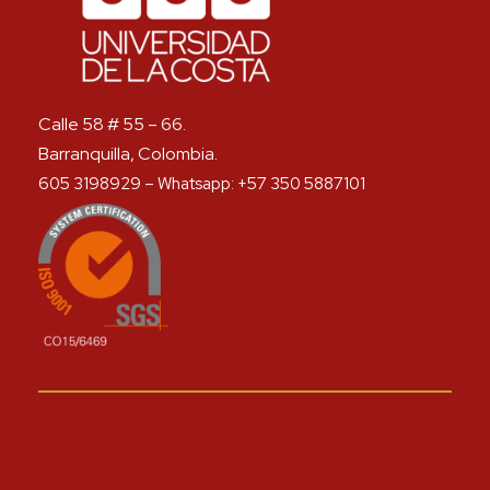
Calle 58 # 55 – 66.
Barranquilla, Colombia.
605 3198929 – Whatsapp: +57 350 5887101