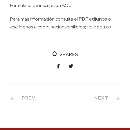
Formulario de inscripción
AQUÍ
Para más información consulta el
PDF adjunto
o
escríbenos a
coordinacionsemilleros@cuc.edu.co
0
SHARES
PREV
NEXT