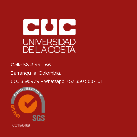
Calle 58 # 55 – 66.
Barranquilla, Colombia.
605 3198929 – Whatsapp: +57 350 5887101