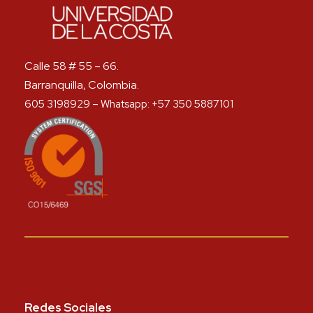
Calle 58 # 55 – 66.
Barranquilla, Colombia.
605 3198929 – Whatsapp: +57 350 5887101
Redes Sociales