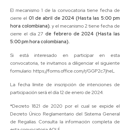
El mecanismo 1 de la convocatoria tiene fecha de
cierre el
01 de abril de 2024 (Hasta las 5:00 pm
hora colombiana)
; y el mecanismo 2 tiene fecha de
cierre el día 27
de febrero de 2024 (Hasta las
5:00 pm hora colombiana).
Si está interesado en participar en esta
convocatoria, te invitamos a diligenciar el siguiente
formulario:
https://forms.office.com/r/GGP2c7jheL
La fecha límite de inscripción de intenciones de
participación será el día 12 de enero de 2024.
*Decreto 1821 de 2020 por el cual se expide el
Decreto Único Reglamentario del Sistema General
de Regalías. Consulta la información completa de
esta convocatoria
AQUÍ
.