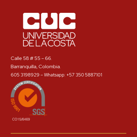
Calle 58 # 55 – 66.
Barranquilla, Colombia.
605 3198929 – Whatsapp: +57 350 5887101