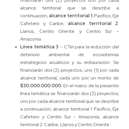
financiarán dos (2) proyectos uno por cada
alcance territorial que se describe a
continuación,
alcance territorial 1:
Pacífico, Eje
Cafetero y Caribe,
alcance territorial 2
:
Llanos, Centro Oriente y Centro Sur –
Amazonía.
Línea temática 3
– CTeI para la reducción del
deterioro ambiental de ecosistemas
estratégicos acuáticos y su restauración: Se
financiarán dos (2) proyectos, uno (1) por cada
alcance territorial, cada uno por un monto de
$30.000.000.000.
En el marco de la presente
línea temática se financiarán dos (2) proyectos;
uno por cada alcance territorial que se describe
a continuación, alcance territorial 1: Pacífico, Eje
Cafetero y Centro Sur – Amazonía, alcance
territorial 2: Caribe, Llanos y Centro Oriente.