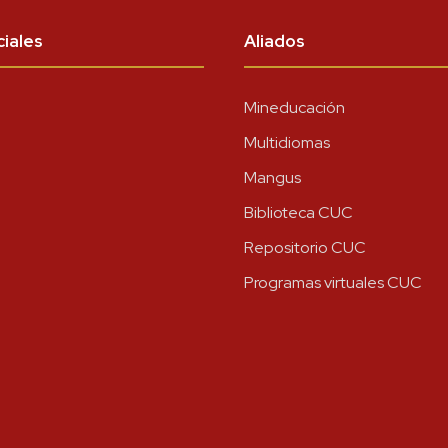
iales
Aliados
Mineducación
Multidiomas
Mangus
Biblioteca CUC
Repositorio CUC
Programas virtuales CUC