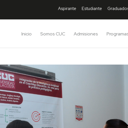
Aspirante
Estudiante
Graduado
Inicio
Somos CUC
Admisiones
Programa