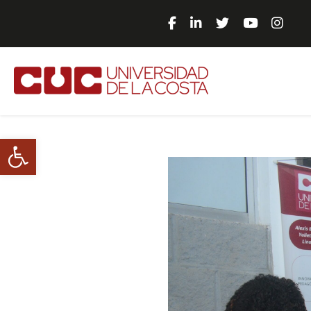
Abrir barra de herramientas