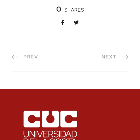
0
SHARES
PREV
NEXT