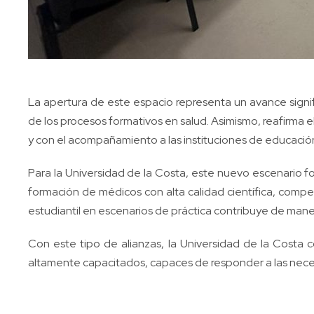
La apertura de este espacio representa un avance signif
de los procesos formativos en salud. Asimismo, reafirma 
y con el acompañamiento a las instituciones de educación
Para la Universidad de la Costa, este nuevo escenario 
formación de médicos con alta calidad científica, compet
estudiantil en escenarios de práctica contribuye de manera 
Con este tipo de alianzas, la Universidad de la Costa
altamente capacitados, capaces de responder a las neces