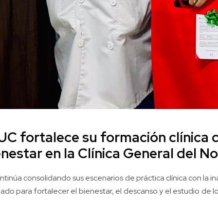
C fortalece su formación clínica c
nestar en la Clínica General del N
ntinúa consolidando sus escenarios de práctica clínica con la i
ado para fortalecer el bienestar, el descanso y el estudio de l