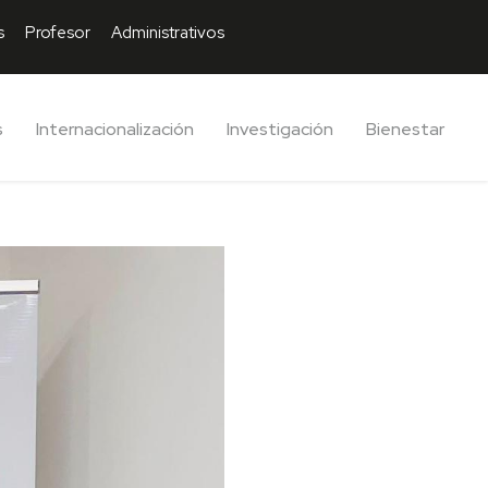
s
Profesor
Administrativos
s
Internacionalización
Investigación
Bienestar