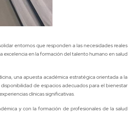
nsolidar entornos que responden a las necesidades reales
la excelencia en la formación del talento humano en salud
icina, una apuesta académica estratégica orientada a la
La disponibilidad de espacios adecuados para el bienestar
periencias clínicas significativas.
démica y con la formación de profesionales de la salud