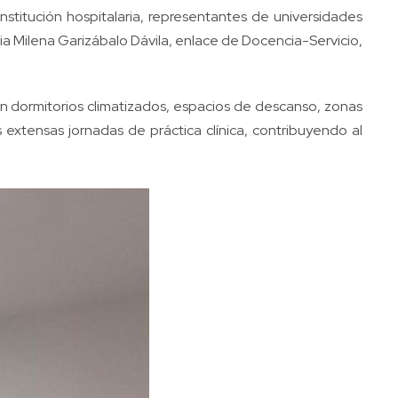
institución hospitalaria, representantes de universidades
ia Milena Garizábalo Dávila, enlace de Docencia-Servicio,
yen dormitorios climatizados, espacios de descanso, zonas
extensas jornadas de práctica clínica, contribuyendo al