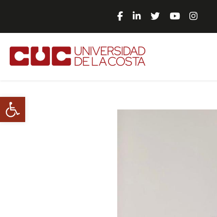
Abrir barra de herramientas