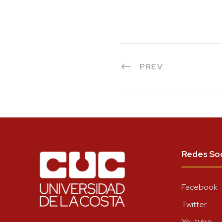
PREV
Redes Soc
Facebook
Twitter
Youtube