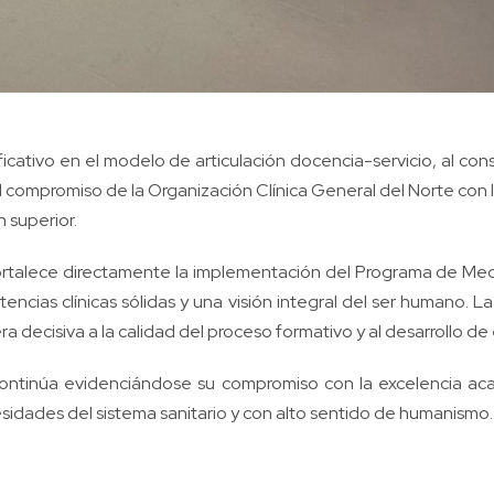
icativo en el modelo de articulación docencia-servicio, al co
el compromiso de la Organización Clínica General del Norte con 
 superior.
fortalece directamente la implementación del Programa de Med
encias clínicas sólidas y una visión integral del ser humano. 
decisiva a la calidad del proceso formativo y al desarrollo de ex
 continúa evidenciándose su compromiso con la excelencia aca
idades del sistema sanitario y con alto sentido de humanismo.