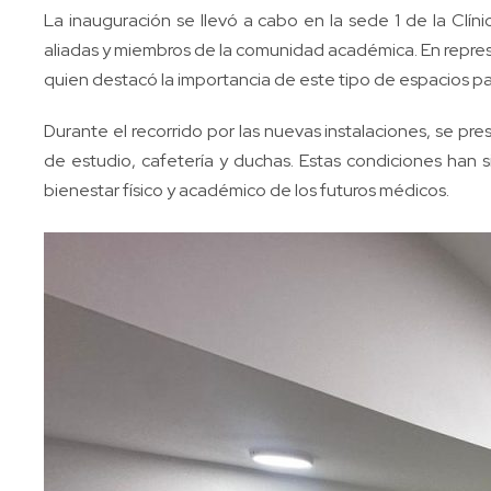
La inauguración se llevó a cabo en la sede 1 de la Clíni
aliadas y miembros de la comunidad académica. En represe
quien destacó la importancia de este tipo de espacios pa
Durante el recorrido por las nuevas instalaciones, se pr
de estudio, cafetería y duchas. Estas condiciones han 
bienestar físico y académico de los futuros médicos.