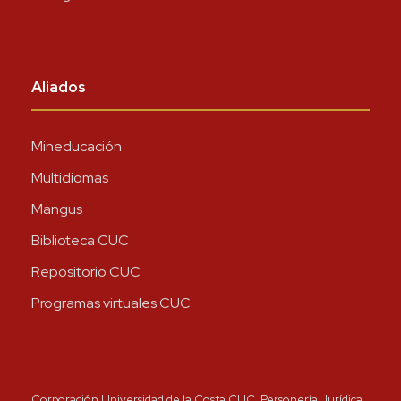
Aliados
Mineducación
Multidiomas
Mangus
Biblioteca CUC
Repositorio CUC
Programas virtuales CUC
Corporación Universidad de la Costa CUC, Personería Jurídica