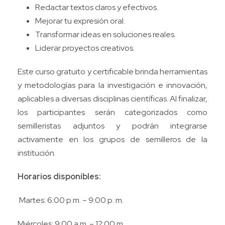
Redactar textos claros y efectivos.
Mejorar tu expresión oral.
Transformar ideas en soluciones reales.
Liderar proyectos creativos.
Este curso gratuito y certificable brinda herramientas
y metodologías para la investigación e innovación,
aplicables a diversas disciplinas científicas. Al finalizar,
los participantes serán categorizados como
semilleristas adjuntos y podrán integrarse
activamente en los grupos de semilleros de la
institución.
Horarios disponibles:
Martes: 6:00 p.m. – 9:00 p. m.
Miércoles: 9:00 a.m. – 12:00 m.