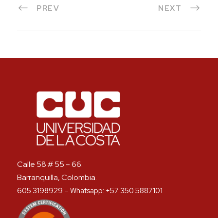
PREV
NEXT
Calle 58 # 55 – 66.
Barranquilla, Colombia.
605 3198929 – Whatsapp: +57 350 5887101